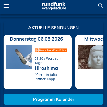
Direkt
zum
Inhalt
Willkommen
AKTUELLE SENDUNGEN
Donnerstag 06.08.2026
Mittwoch 
06:20
Wort zum
Tage
Hiroshima
Pfarrerin Julia
Rittner-Kopp
Programm Kalender