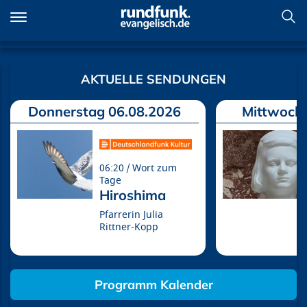
Direkt
zum
Inhalt
Willkommen
AKTUELLE SENDUNGEN
Donnerstag 06.08.2026
Mittwoch 
06:20
Wort zum
Tage
Hiroshima
Pfarrerin Julia
Rittner-Kopp
Programm Kalender