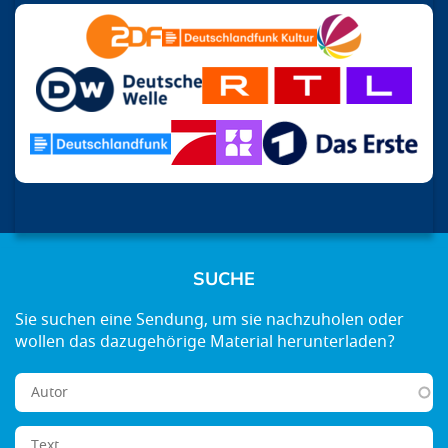
SUCHE