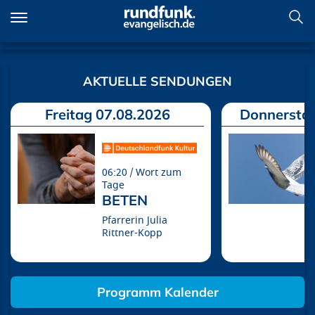
Direkt
zum
Inhalt
Willkommen
AKTUELLE SENDUNGEN
Freitag 07.08.2026
Donnerstag
06:20
Wort zum
Tage
BETEN
Pfarrerin Julia
Rittner-Kopp
Programm Kalender