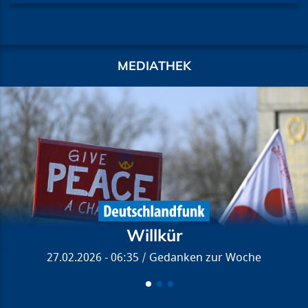
MEDIATHEK
Willkür
27.02.2026 - 06:35
Gedanken zur Woche