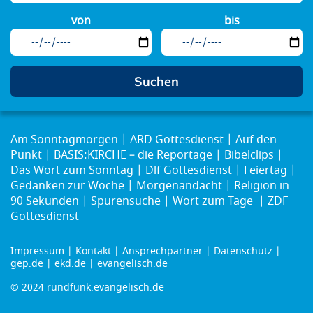
von
bis
Am Sonntagmorgen
ARD Gottesdienst
Auf den
Punkt
BASIS:KIRCHE – die Reportage
Bibelclips
Das Wort zum Sonntag
Dlf Gottesdienst
Feiertag
Gedanken zur Woche
Morgenandacht
Religion in
90 Sekunden
Spurensuche
Wort zum Tage
ZDF
Gottesdienst
Impressum
Kontakt
Ansprechpartner
Datenschutz
Footer
gep.de
ekd.de
evangelisch.de
menu
© 2024 rundfunk.evangelisch.de