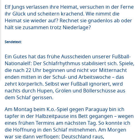
Elf Jungs verlassen ihre Heimat, versuchen in der Ferne
ihr Glück und scheitern krachend. Wie nimmt die
Heimat sie wieder auf? Rechnet sie gnadenlos ab oder
hält sie zusammen trotz Niederlage?
Sendetext:
Ein Gutes hat das frühe Ausscheiden unserer Fußball-
Nationalelf: Der Schlafrhythmus stabilisiert sich. Spiele,
die nach 22 Uhr beginnen und nicht vor Mitternacht
enden mitten in der Schul- und Arbeitswoche – das
zehrt körperlich. Selbst wer Fußball ignoriert, wird
nachts durch Hupen, Grölen und Böllerschüsse aus
dem Schlaf gerissen.
Am Montag beim K.o.-Spiel gegen Paraguay bin ich
tapfer in der Halbzeitpause ins Bett gegangen – wegen
eines frühen Termins am nächsten Tag. So konnte ich
die Hoffnung in den Schlaf mitnehmen. Am Morgen
war sie dann verflogen: Deutschland raus,