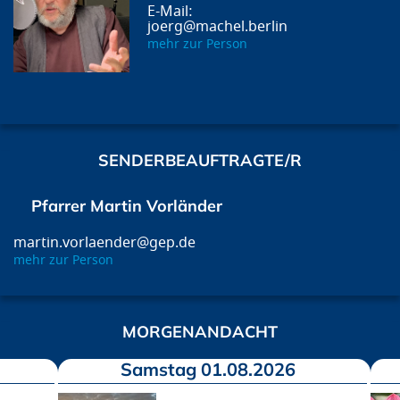
joerg@machel.berlin
mehr zur Person
SENDERBEAUFTRAGTE/R
Pfarrer Martin Vorländer
martin.vorlaender@gep.de
mehr zur Person
MORGENANDACHT
Samstag 01.08.2026