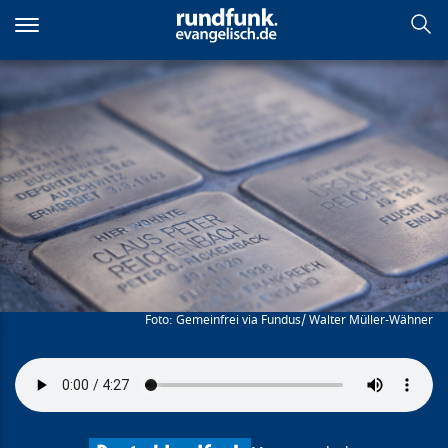
Direkt
zum
Inhalt
Beim Namen nennen
Gemeinfrei via Fundus/ Walter Müller-Wähner