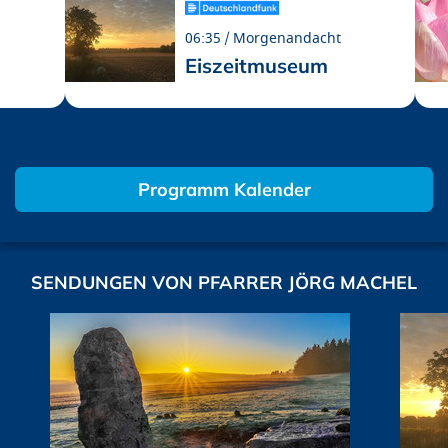
06:35
Morgenandacht
Eiszeitmuseum
Programm Kalender
SENDUNGEN VON PFARRER JÖRG MACHEL