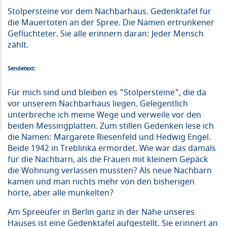
Stolpersteine vor dem Nachbarhaus. Gedenktafel für
die Mauertoten an der Spree. Die Namen ertrunkener
Geflüchteter. Sie alle erinnern daran: Jeder Mensch
zählt.
Sendetext:
Für mich sind und bleiben es "Stolpersteine
"
, die da
vor unserem Nachbarhaus liegen. Gelegentlich
unterbreche ich meine Wege und verweile vor den
beiden Messingplatten. Zum stillen Gedenken lese ich
die Namen: Margarete Riesenfeld und Hedwig Engel.
Beide 1942 in Treblinka ermordet. Wie war das damals
für die Nachbarn, als die Frauen mit kleinem Gepäck
die Wohnung verlassen mussten? Als neue Nachbarn
kamen und man nichts mehr von den bisherigen
h
ö
rte, aber alle munkelten?
Am Spreeufer in Berlin ganz in der Nähe unseres
Hauses ist eine Gedenktafel aufgestellt. Sie erinnert an