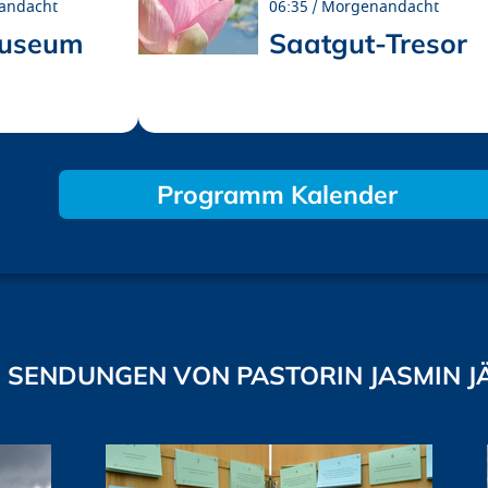
andacht
06:35
Morgenandacht
museum
Saatgut-Tresor
Programm Kalender
SENDUNGEN VON PASTORIN JASMIN J