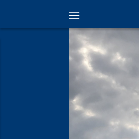
Direkt
zum
Inhalt
Morgenand