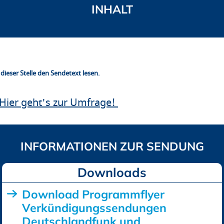
ieser Stelle den Sendetext lesen.
Hier geht's zur Umfrage!
Downloads
Download Programmflyer
Verkündigungssendungen
Deutschlandfunk und