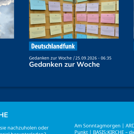
Gedanken zur Woche
25.09.2026 - 06:35
Gedanken zur Woche
HE
Am Sonntagmorgen
ARD
Punkt
BASIS:KIRCHE – d