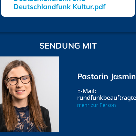
Deutschlandfunk Kultur.pdf
SENDUNG MIT
Pastorin Jasmin
rundfunkbeauftragt
mehr zur Person