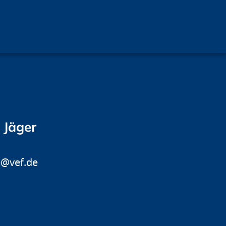
 Jäger
e@vef.de