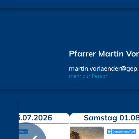
Pfarrer Martin Vo
martin.vorlaender@gep
mehr zur Person
ch 15.07.2026
Samstag 01.08