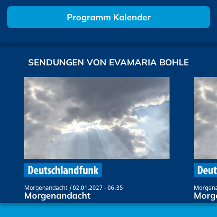
Programm Kalender
SENDUNGEN VON EVAMARIA BOHLE
Morgenandacht
02.01.2027 - 06:35
Morgena
Morgenandacht
Morg