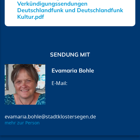
Verkündigungssendungen
Deutschlandfunk und Deutschlandfunk
Kultur.pdf
SENDUNG MIT
Evamaria Bohle
evamaria.bohle@stadtklostersegen.de
mehr zur Person