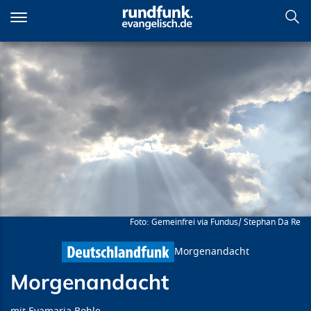
Direkt
zum
Inhalt
Morgenandacht
Gemeinfrei via Fundus/ Stephan Da Re
Morgenandacht
Morgenandacht