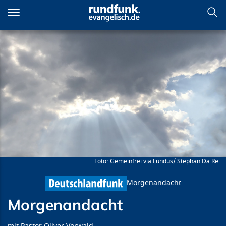
Direkt
zum
Inhalt
Morgenandacht
Gemeinfrei via Fundus/ Stephan Da Re
Morgenandacht
Morgenandacht