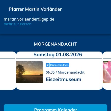
Pfarrer Martin Vorländer
martin.vorlaender@gep.de
mehr zur Person
MORGENANDACHT
Samstag 01.08.2026
06:35
Morgenandacht
Eiszeitmuseum
Programm Kalender