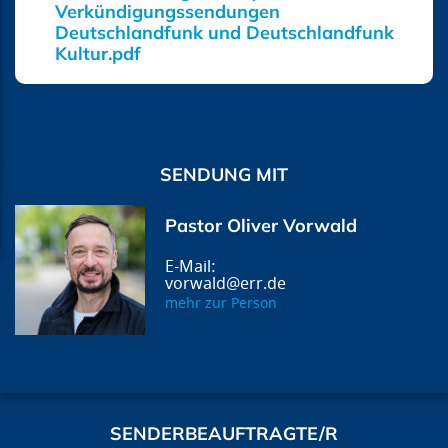
Verkündigungssendungen
Deutschlandfunk und Deutschlandfunk
Kultur.pdf
SENDUNG MIT
Pastor Oliver Vorwald
vorwald@err.de
mehr zur Person
SENDERBEAUFTRAGTE/R