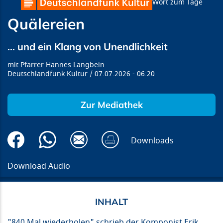
Wort zum Tage
Quälereien
… und ein Klang von Unendlichkeit
Pfarrer Hannes Langbein
Deutschlandfunk Kultur
07.07.2026
06:20
Zur Mediathek
Downloads
Download Audio
"840 Mal wiederholen" schrieb der Komponist Erik