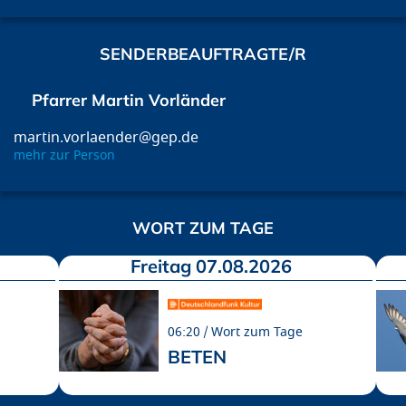
SENDERBEAUFTRAGTE/R
Pfarrer Martin Vorländer
martin.vorlaender@gep.de
mehr zur Person
WORT ZUM TAGE
Freitag 07.08.2026
06:20
Wort zum Tage
BETEN