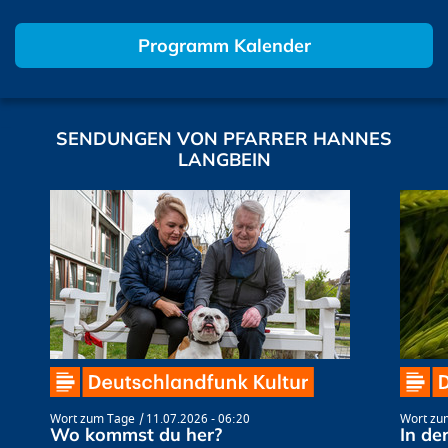
Programm Kalender
SENDUNGEN VON PFARRER HANNES
LANGBEIN
Wort zum Tage
11.07.2026 - 06:20
Wort zu
Wo kommst du her?
In de