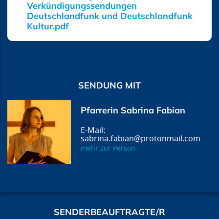
Verkündigungssendungen
Deutschlandfunk und Deutschlandfunk
Kultur.pdf
SENDUNG MIT
Pfarrerin Sabrina Fabian
sabrina.fabian@protonmail.com
mehr zur Person
SENDERBEAUFTRAGTE/R