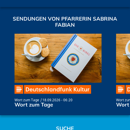
SENDUNGEN VON PFARRERIN SABRINA
FABIAN
Wort zum Tage
18.09.2026 - 06:20
Wort zu
Wort zum Tage
Wort
SUCHE