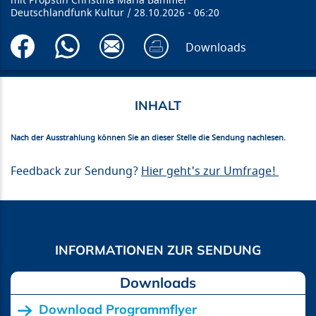
Pröpstin Christina Maria Bammel
Deutschlandfunk Kultur
28.10.2026
06:20
Downloads
Nach der Ausstrahlung können Sie an dieser Stelle die Sendung nachlesen.
Feedback zur Sendung?
Hier geht's zur Umfrage!
Downloads
Download Programmflyer