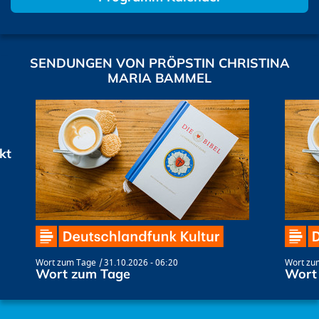
SENDUNGEN VON PRÖPSTIN CHRISTINA
MARIA BAMMEL
kt
Wort zum Tage
31.10.2026 - 06:20
Wort zu
Wort zum Tage
Wort