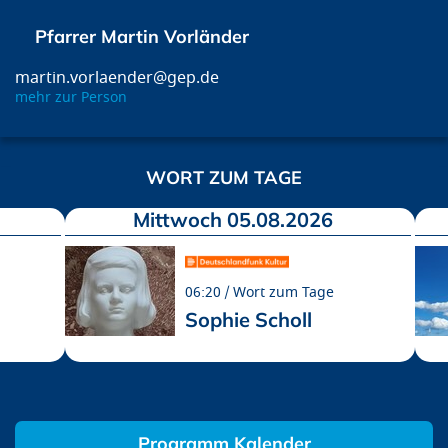
Pfarrer Martin Vorländer
martin.vorlaender@gep.de
mehr zur Person
WORT ZUM TAGE
Mittwoch 05.08.2026
06:20
Wort zum Tage
Sophie Scholl
Programm Kalender