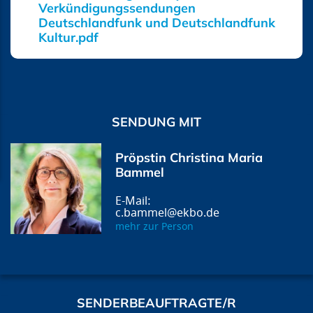
Verkündigungssendungen
Deutschlandfunk und Deutschlandfunk
Kultur.pdf
SENDUNG MIT
Pröpstin Christina Maria
Bammel
c.bammel@ekbo.de
mehr zur Person
SENDERBEAUFTRAGTE/R