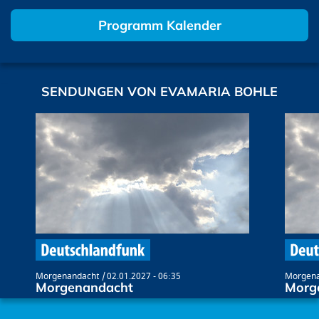
Programm Kalender
SENDUNGEN VON EVAMARIA BOHLE
Morgenandacht
02.01.2027 - 06:35
Morgena
Morgenandacht
Morg