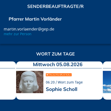
SENDERBEAUFTRAGTE/R
Pfarrer Martin Vorländer
martin.vorlaender@gep.de
mehr zur Person
WORT ZUM TAGE
Mittwoch 05.08.2026
06:20
Wort zum Tage
Sophie Scholl