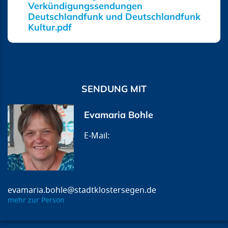
Verkündigungssendungen
Deutschlandfunk und Deutschlandfunk
Kultur.pdf
SENDUNG MIT
Evamaria Bohle
evamaria.bohle@stadtklostersegen.de
mehr zur Person