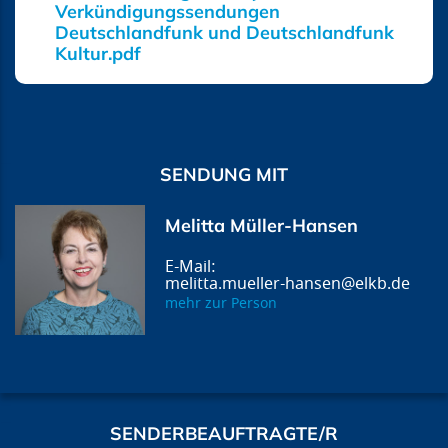
Verkündigungssendungen
Deutschlandfunk und Deutschlandfunk
Kultur.pdf
SENDUNG MIT
Melitta Müller-Hansen
melitta.mueller-hansen@elkb.de
mehr zur Person
SENDERBEAUFTRAGTE/R