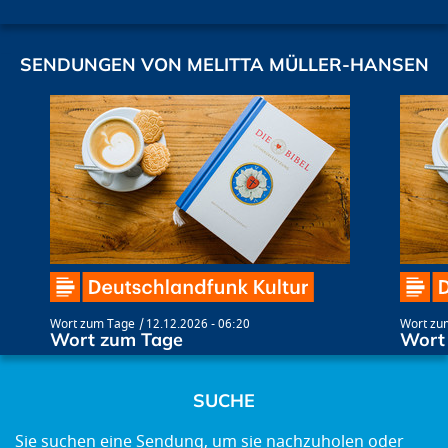
SENDUNGEN VON MELITTA MÜLLER-HANSEN
Wort zum Tage
12.12.2026 - 06:20
Wort zu
Wort zum Tage
Wort
SUCHE