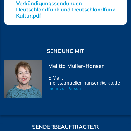
Verkündigungssendungen
Deutschlandfunk und Deutschlandfunk
Kultur.pdf
SENDUNG MIT
Melitta Müller-Hansen
melitta.mueller-hansen@elkb.de
mehr zur Person
SENDERBEAUFTRAGTE/R