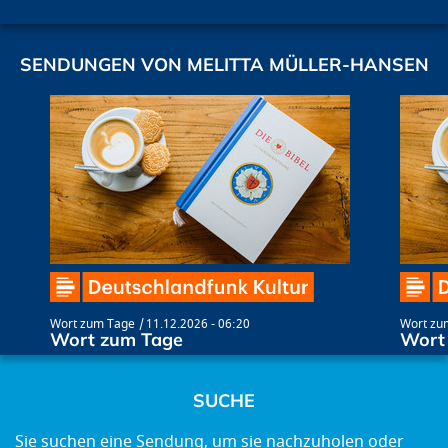
SENDUNGEN VON MELITTA MÜLLER-HANSEN
Wort zum Tage
11.12.2026 - 06:20
Wort zu
Wort zum Tage
Wort
SUCHE