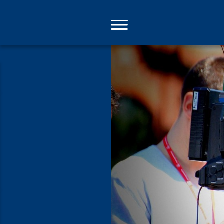
Direkt
zum
Inhalt
funk