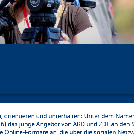
en, orientieren und unterhalten: Unter dem Name
6) das junge Angebot von ARD und ZDF an den St
e Online-Formate an, die über die sozialen Net