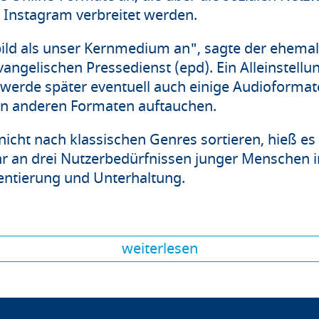
 Instagram verbreitet werden.
ild als unser Kernmedium an", sagte der ehemal
angelischen Pressedienst (epd). Ein Alleinstell
s werde später eventuell auch einige Audioformat
den anderen Formaten auftauchen.
nicht nach klassischen Genres sortieren, hieß es 
hr an drei Nutzerbedürfnissen junger Menschen i
ientierung und Unterhaltung.
weiterlesen