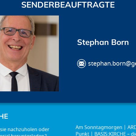
SENDERBEAUFTRAGTE
Stephan Born
stephan.born@g
HE
Am Sonntagmorgen
ARD
Punkt
BASIS:KIRCHE – d