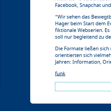
Facebook, Snapchat und
"Wir sehen das Bewegtb
Hager beim Start dem Ev
fiktionale Webserien. E
soll nur begleitend zu 
Die Formate ließen sich 
orientierten sich vielme
Jahren: Information, Or
funk