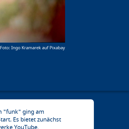
Ingo Kramarek auf Pixabay
n "funk" ging am
art. Es bietet zunächst
zwerke YouTube,