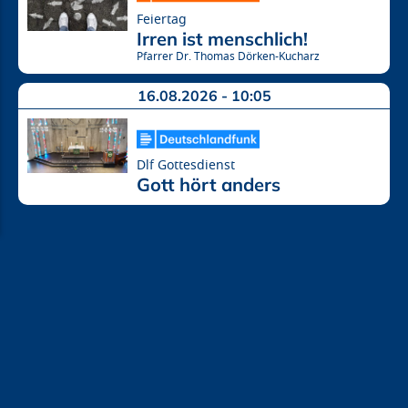
Feiertag
Irren ist menschlich!
Pfarrer Dr. Thomas Dörken-Kucharz
16.08.2026 - 10:05
Dlf Gottesdienst
Gott hört anders