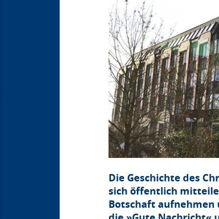
Die Geschichte des Chr
sich öffentlich mittei
Botschaft aufnehmen u
die »Gute Nachricht« 