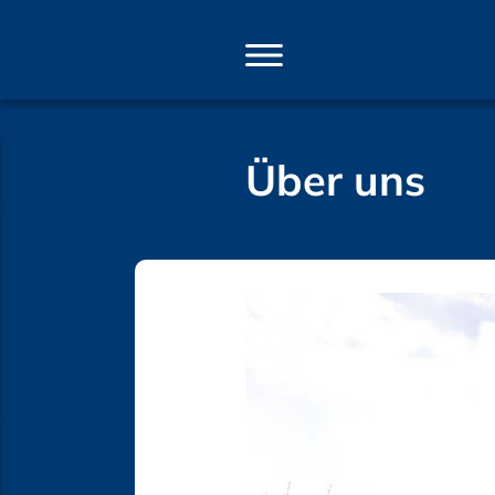
Direkt
zum
Inhalt
Über uns