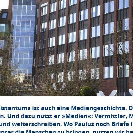
istentums ist auch eine Mediengeschichte. De
len. Und dazu nutzt er »Medien«: Vermittler, 
nd weiterschreiben. Wo Paulus noch Briefe in
unter die Menschen zu bringen, nutzen wir h