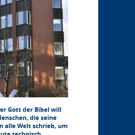
www.gep.de
r Gott der Bibel will
Menschen, die seine
 alle Welt schrieb, um
eute technisch