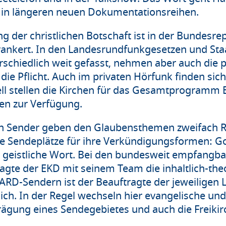
r in längeren neuen Dokumentationsreihen.
g der christlichen Botschaft ist in der Bundesre
rankert. In den Landesrundfunkgesetzen und Staa
rschiedlich weit gefasst, nehmen aber auch die p
 die Pflicht. Auch im privaten Hörfunk finden si
stellen die Kirchen für das Gesamtprogramm Be
en zur Verfügung.
chen Sender geben den Glaubensthemen zweifach
ste Sendeplätze für ihre Verkündigungsformen: G
e geistliche Wort. Bei den bundesweit empfang
gte der EKD mit seinem Team die inhaltlich-the
ARD-Sendern ist der Beauftragte der jeweiligen 
ich. In der Regel wechseln hier evangelische un
Prägung eines Sendegebietes und auch die Freiki