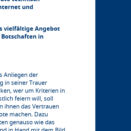
nternet und
s vielfältige Angebot
 Botschaften in
s Anliegen der
g in seiner Trauer
en, wer um Kriterien in
ich feiern will, soll
n ihnen das Vertrauen
ebote machen. Dazu
ten genauso wie das
and in Hand mit dem Bild