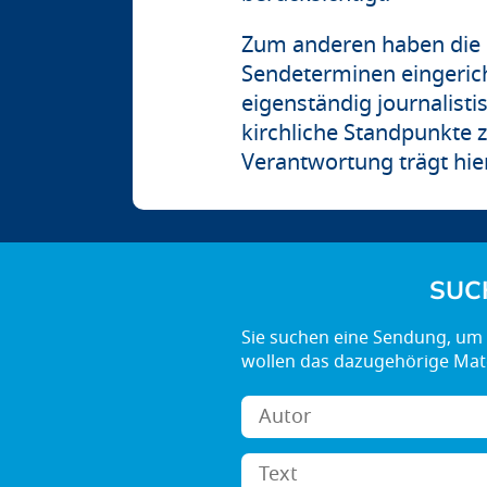
Zum anderen haben die ö
Sendeterminen eingerich
eigenständig journalisti
kirchliche Standpunkte z
Verantwortung trägt hier
SUC