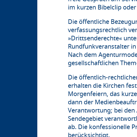
im kurzen Bibelclip ode
Die öffentliche Bezeugun
verfassungsrechtlich ve
»Drittsenderechte« unte
Rundfunkveranstalter in
Nach dem Agenturmodell 
gesellschaftlichen Them
Die öffentlich-rechtli
erhalten die Kirchen fe
Morgenfeiern, das kurz
dann der Medienbeauftra
Verantwortung; bei den 
Sendegebiet verantwortl
ab. Die konfessionelle 
berücksichtigt.