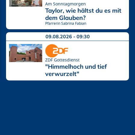
Am Sonntagmorgen
Taylor, wie hältst du es mit 
dem Glauben?
Pfarrerin Sabrina Fabian
09.08.2026 - 09:30
ZDF Gottesdienst
"Himmelhoch und tief 
verwurzelt"