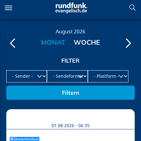
Direkt
zum
Inhalt
Programm
August
2026
MONAT
WOCHE
01.08.2026 - 06:35