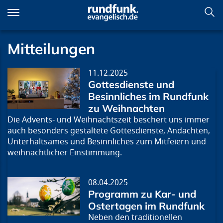
Direkt
zum
Inhalt
Mitteilungen
11.12.2025
Gottesdienste und
Besinnliches im Rundfunk
zu Weihnachten
Die Advents- und Weihnachtszeit beschert uns immer
auch besonders gestaltete Gottesdienste, Andachten,
Unterhaltsames und Besinnliches zum Mitfeiern und
weihnachtlicher Einstimmung.
08.04.2025
Programm zu Kar- und
Ostertagen im Rundfunk
Neben den traditionellen