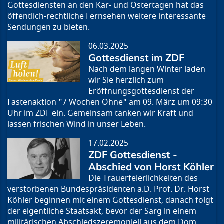
Gottesdiensten an den Kar- und Ostertagen hat das
öffentlich-rechtliche Fernsehen weitere interessante
Sendungen zu bieten.
06.03.2025
Gottesdienst im ZDF
Nach dem langen Winter laden
wir Sie herzlich zum
Eröffnungsgottesdienst der
Fastenaktion "7 Wochen Ohne" am 09. März um 09:30
Uhr im ZDF ein. Gemeinsam tanken wir Kraft und
lassen frischen Wind in unser Leben.
17.02.2025
ZDF Gottesdienst -
Abschied von Horst Köhler
Die Trauerfeierlichkeiten des
verstorbenen Bundespräsidenten a.D. Prof. Dr. Horst
Köhler beginnen mit einem Gottesdienst, danach folgt
der eigentliche Staatsakt, bevor der Sarg in einem
militärischen Abschiedszeremoniell aus dem Dom