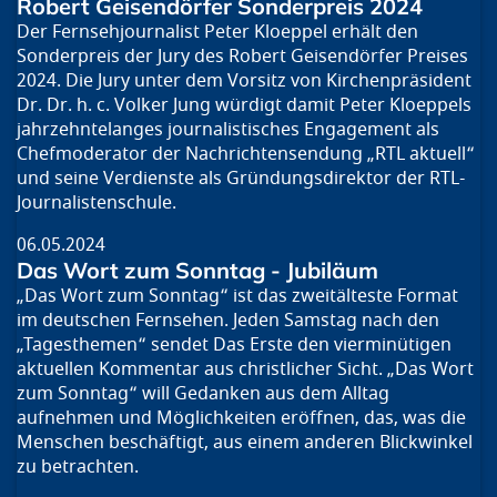
Robert Geisendörfer Sonderpreis 2024
Der Fernsehjournalist Peter Kloeppel erhält den
Sonderpreis der Jury des Robert Geisendörfer Preises
2024. Die Jury unter dem Vorsitz von Kirchenpräsident
Dr. Dr. h. c. Volker Jung würdigt damit Peter Kloeppels
jahrzehntelanges journalistisches Engagement als
Chefmoderator der Nachrichtensendung „RTL aktuell“
und seine Verdienste als Gründungsdirektor der RTL-
Journalistenschule.
06.05.2024
Das Wort zum Sonntag - Jubiläum
„Das Wort zum Sonntag“ ist das zweitälteste Format
im deutschen Fernsehen. Jeden Samstag nach den
„Tagesthemen“ sendet Das Erste den vierminütigen
aktuellen Kommentar aus christlicher Sicht. „Das Wort
zum Sonntag“ will Gedanken aus dem Alltag
aufnehmen und Möglichkeiten eröffnen, das, was die
Menschen beschäftigt, aus einem anderen Blickwinkel
zu betrachten.