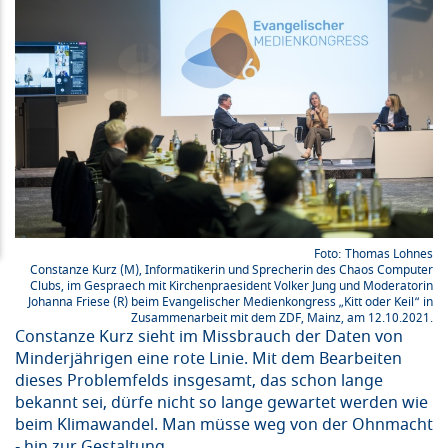
Thomas Lohnes
Constanze Kurz (M), Informatikerin und Sprecherin des Chaos Computer
Clubs, im Gespraech mit Kirchenpraesident Volker Jung und Moderatorin
Johanna Friese (R) beim Evangelischer Medienkongress „Kitt oder Keil“ in
Zusammenarbeit mit dem ZDF, Mainz, am 12.10.2021.
Constanze Kurz sieht im Missbrauch der Daten von
Minderjährigen eine rote Linie. Mit dem Bearbeiten
dieses Problemfelds insgesamt, das schon lange
bekannt sei, dürfe nicht so lange gewartet werden wie
beim Klimawandel. Man müsse weg von der Ohnmacht
- hin zur Gestaltung.