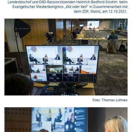
Landesbischof und EKD-Ratsvorsitzenden Heinrich Bedford-Strohm beim
Evangelischer Medienkongress „Kitt oder Keil“ in Zusammenarbeit mit
dem ZDF, Mainz, am 12.10.2021.
Thomas Lohnes