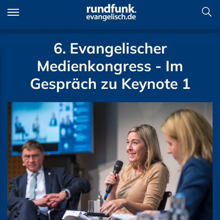
Direkt
zum
Inhalt
6. Evangelischer
Medienkongress - Im
Gespräch zu Keynote 1