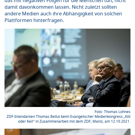
das mit negativen Folgen für die Menschen tun, nicht
damit davonkommen lassen. Nicht zuletzt sollten
andere Medien auch ihre Abhängigkeit von solchen
Plattformen hinterfragen.
Thomas Lohnes
ZDF-Intendanten Thomas Bellut beim Evangelischer Medienkongress „Kitt
oder Keil“ in Zusammenarbeit mit dem ZDF, Mainz, am 12.10.2021.