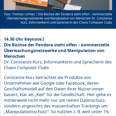
Thomas Lohnes | Die Büchse der Pandora steht offen – kommerzielle
Überwachungsnetzwerke und Manipulation von Menschen Dr. Constanze
Kurz, Informatikerin und Sprecherin des Chaos Computer Clubs
14.30 Uhr Keynote I
Die Büchse der Pandora steht offen – kommerzielle
Überwachungsnetzwerke und Manipulation von
Menschen
Dr. Constanze Kurz, Informatikerin und Sprecherin des
Chaos Computer Clubs
Constanze Kurz betrachtet die Produkte von
Unternehmen wie Google oder Facebook, deren
Geschäftsmodell auf den Daten ihrer Nutzer:innen
basiert, klar als „Keil“ für die Gesellschaft. Hier gehe es
mittlerweile nicht mehr nur um reinen Datenschutz,
sondern angesichts des massenhaften Trackings um
„Manipulationsschutz“. So nutzten z. B. weit unter 1%