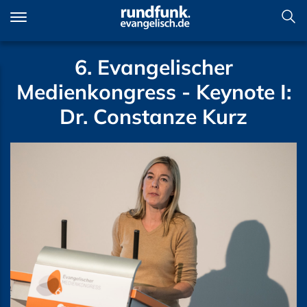
Direkt
zum
Inhalt
6. Evangelischer
Medienkongress - Keynote I:
Dr. Constanze Kurz