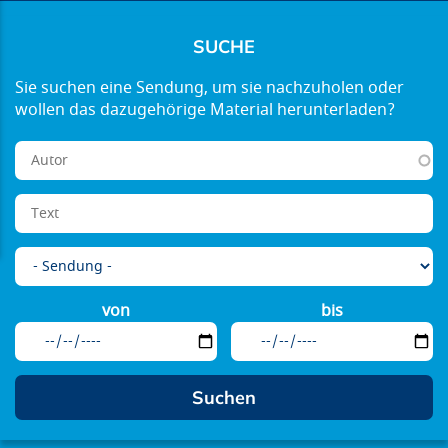
SUCHE
von
bis