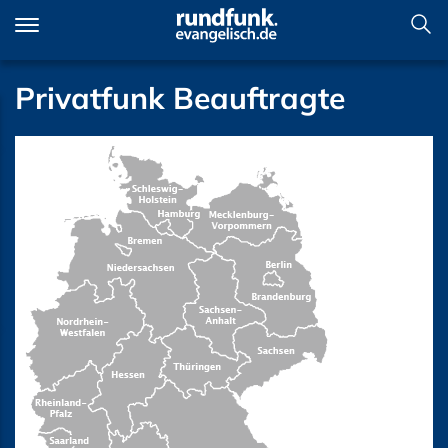
Direkt
zum
Inhalt
Privatfunk Beauftragte