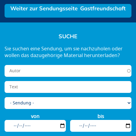
Gastfreundschaft
SUCHE
von
bis