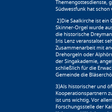
Themengottesdienste, ge
Südwestfunk hat schon v
2)Die Saalkirche ist ei
Skinner-Orgel wurde aus
die historische Dreyman
Iris Lenz veranstaltet s
Zusammenarbeit mit and
Drehorgeln oder Alphörn
der Singakademie, angef
schließlich für die Erw
Gemeinde die Bläserchö
3)Als historischer und öf
Kooperationspartnern zu
ist uns wichtig. Vor all
Forschungsstelle der Ka