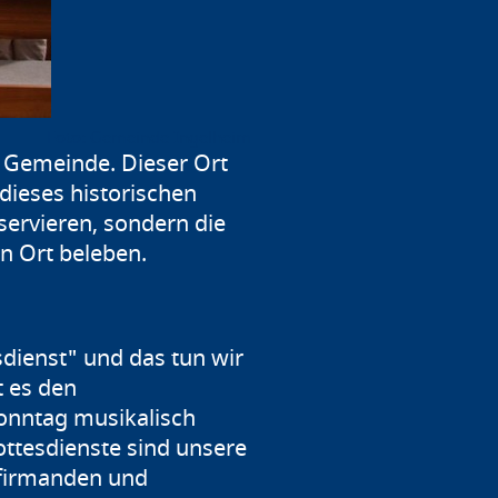
Gemeinde Ingelheim
e Gemeinde. Dieser Ort
 dieses historischen
servieren, sondern die
en Ort beleben.
sdienst" und das tun wir
t es den
Sonntag musikalisch
ottesdienste sind unsere
onfirmanden und