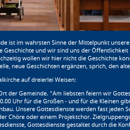
ude ist im wahrsten Sinne der Mittelpunkt unser
e Geschichte und wir sind uns der Öffentlichkeit
chzeitig wollen wir hier nicht die Geschichte kon
lle, neue Geschichten ergänzen, sprich, den alt
lkirche auf dreierlei Weisen:
n Ort der Gemeinde. "Am liebsten feiern wir Gotte
.00 Uhr für die Großen - und für die Kleinen gib
nbau. Unsere Gottesdienste werden fast jeden 
der Chöre oder einem Projektchor. Zielgruppeng
tesdienste, Gottesdienste gestaltet durch die K