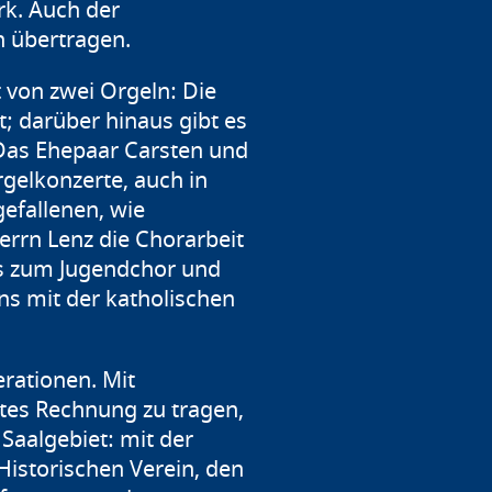
rk. Auch der
n übertragen.
t von zwei Orgeln: Die
; darüber hinaus gibt es
 Das Ehepaar Carsten und
rgelkonzerte, auch in
efallenen, wie
errn Lenz die Chorarbeit
is zum Jugendchor und
ns mit der katholischen
erationen. Mit
rtes Rechnung zu tragen,
 Saalgebiet: mit der
Historischen Verein, den