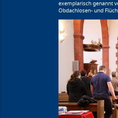
exemplarisch genannt v
Obdachlosen- und Flücht