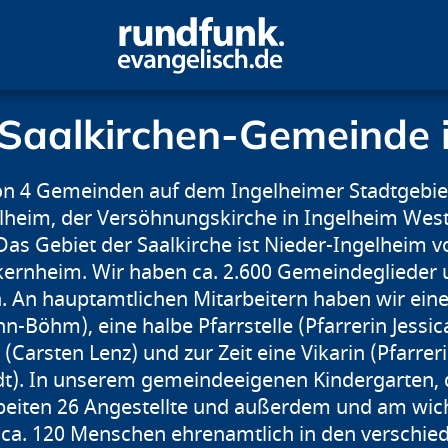
 Saalkirchen-Gemeinde 
 von 4 Gemeinden auf dem Ingelheimer Stadtgebie
lheim, der Versöhnungskirche in Ingelheim West
Das Gebiet der Saalkirche ist Nieder-Ingelheim v
ernheim. Wir haben ca. 2.600 Gemeindeglieder u
 An hauptamtlichen Mitarbeitern haben wir eine v
-Böhm), eine halbe Pfarrstelle (Pfarrerin Jessi
Carsten Lenz) und zur Zeit eine Vikarin (Pfarrer
rdt). In unserem gemeindeeigenen Kindergarten,
beiten 26 Angestellte und außerdem und am wich
 ca. 120 Menschen ehrenamtlich in den verschie