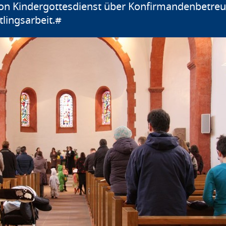
on Kindergottesdienst über Konfirmandenbetreuu
lingsarbeit.#