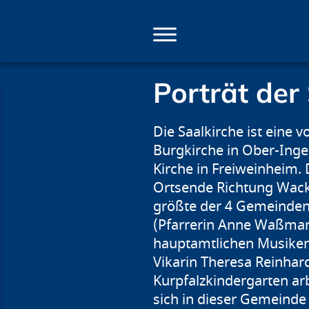
Direkt
zum
Inhalt
Porträt der
Die Saalkirche ist eine
Burgkirche in Ober-Inge
Kirche in Freiweinheim. 
Ortsende Richtung Wack
größte der 4 Gemeinden.
(Pfarrerin Anne Waßmann
hauptamtlichen Musiker (
Vikarin Theresa Reinha
Kurpfalzkindergarten ar
sich in dieser Gemeinde