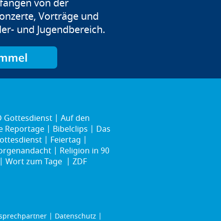
efangen von der
onzerte, Vorträge und
er- und Jugendbereich.
immel
 Gottesdienst
Auf den
ie Reportage
Bibelclips
Das
ottesdienst
Feiertag
rgenandacht
Religion in 90
Wort zum Tage
ZDF
sprechpartner
Datenschutz