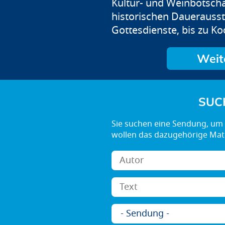
Kultur- und Weinbotscha
historischen Dauerausst
Gottesdienste, bis zu 
SUC