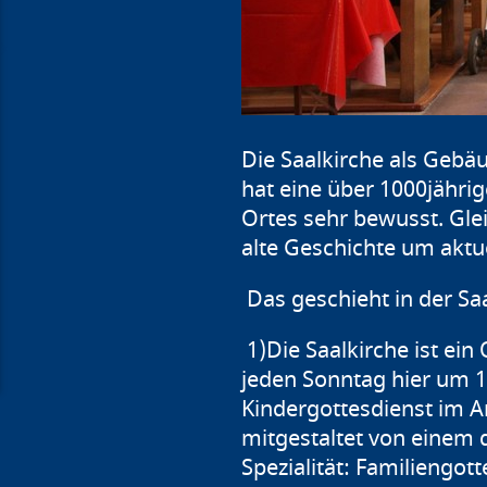
Die Saalkirche als Gebä
hat eine über 1000jährig
Ortes sehr bewusst. Glei
alte Geschichte um aktue
Das geschieht in der Saa
1)Die Saalkirche ist ei
jeden Sonntag hier um 10
Kindergottesdienst im A
mitgestaltet von einem 
Spezialität: Familiengot