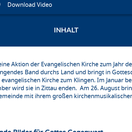
Download Video
 eine Aktion der Evangelischen Kirche zum Jahr d
lingendes Band durchs Land und bringt in Gottes
evangelischen Kirche zum Klingen. Im Januar be
r wird sie in Zittau enden. Am 26. August bring
einde mit ihrem großen kirchenmusikalischen P