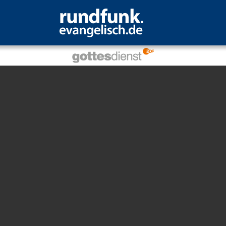
dienst aus Warnemünd