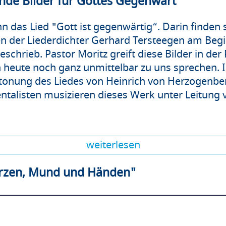
ende Bilder für Gottes Gegenwart
n das Lied "Gott ist gegenwärtig“. Darin finden s
nen der Liederdichter Gerhard Tersteegen am Begi
chrieb. Pastor Moritz greift diese Bilder in der P
h heute noch ganz unmittelbar zu uns sprechen. 
tonung des Liedes von Heinrich von Herzogenber
alisten musizieren dieses Werk unter Leitung 
weiterlesen
erzen, Mund und Händen"