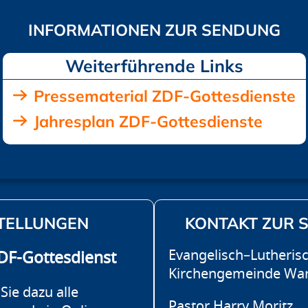
Pressematerial ZDF-Gottesdienste
Jahresplan ZDF-Gottesdienste
TELLUNGEN
KONTAKT ZUR 
Evangelisch–Lutheris
F-Gottesdienst
Kirchengemeinde W
Sie dazu alle
Pastor Harry Moritz