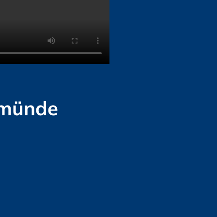
emünde