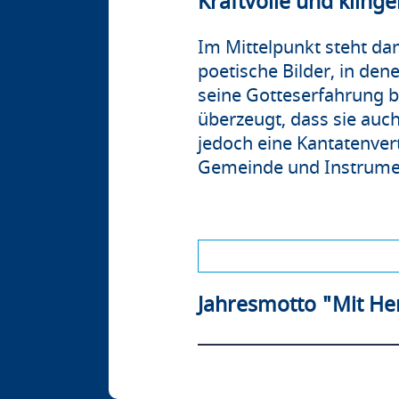
Kraftvolle und kling
Im Mittelpunkt steht dan
poetische Bilder, in de
seine Gotteserfahrung bes
überzeugt, dass sie auc
jedoch eine Kantatenver
Gemeinde und Instrument
Jahresmotto "Mit H