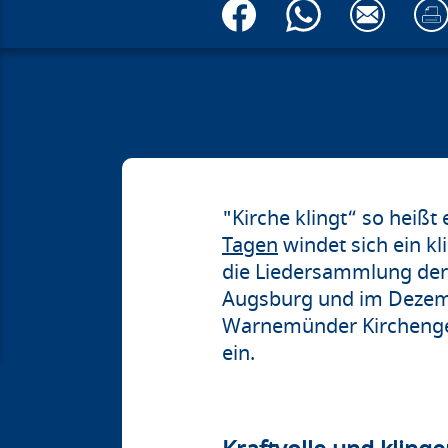
"Kirche klingt“ so heißt
Tagen
windet sich ein k
die Liedersammlung der 
Augsburg und im Dezembe
Warnemünder Kirchengem
ein.