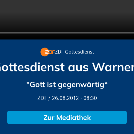
ZDF Gottesdienst
ottesdienst aus Warn
"Gott ist gegenwärtig“
ZDF
26.08.2012
08:30
Zur Mediathek