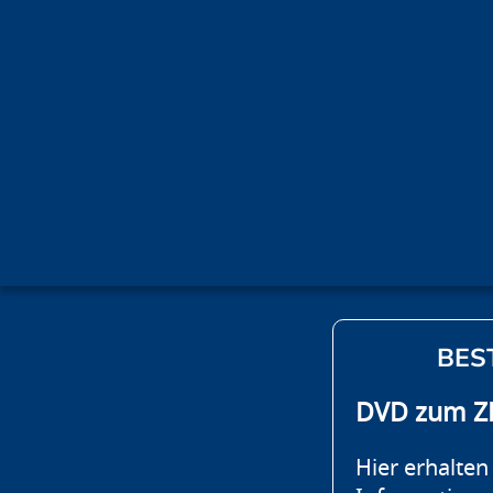
BES
DVD zum ZD
Hier erhalten 