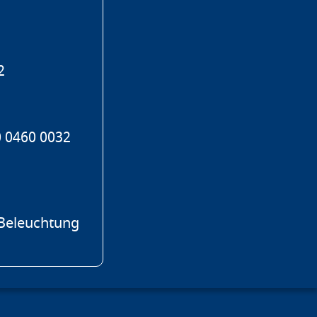
2
 0460 0032
 Beleuchtung