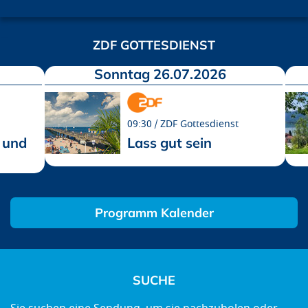
ZDF GOTTESDIENST
Sonntag 26.07.2026
09:30
ZDF Gottesdienst
 und
Lass gut sein
Programm Kalender
SUCHE