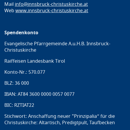
Mail
info@innsbruck-christuskirche.at
Web
www.innsbruck-christuskirche.at
Spendenkonto
Evangelische Pfarrgemeinde A.u.H.B. Innsbruck-
Christuskirche
Raiffeisen Landesbank Tirol
Konto-Nr.: 570.077
BLZ: 36 000
IBAN: AT84 3600 0000 0057 0077
BIC: RZTIAT22
Stichwort: Anschaffung neuer "Prinzipalia“ für die
Christuskirche: Altartisch, Predigtpult, Taufbecken