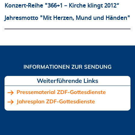
Konzert-Reihe "366+1 – Kirche klingt 2012“
Jahresmotto "Mit Herzen, Mund und Händen"
Pressematerial ZDF-Gottesdienste
Jahresplan ZDF-Gottesdienste