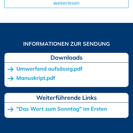
weiterlesen
Downloads
Umwerfend aufsässig.pdf
Manuskript.pdf
"Das Wort zum Sonntag" im Ersten