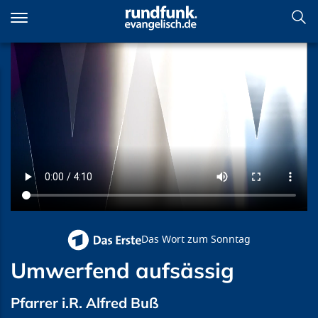
Direkt
zum
Inhalt
Umwerfend aufsässig
Das Wort zum Sonntag
Umwerfend aufsässig
Pfarrer i.R. Alfred Buß