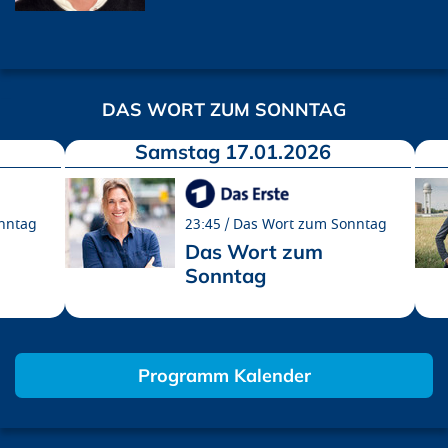
DAS WORT ZUM SONNTAG
Samstag 17.01.2026
nntag
23:45
Das Wort zum Sonntag
Das Wort zum
Sonntag
Programm Kalender