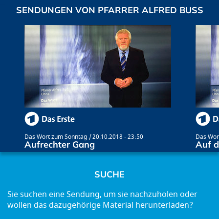
SENDUNGEN VON PFARRER ALFRED BUSS
Das Wort zum Sonntag
20.10.2018 - 23:50
Das Wor
Aufrechter Gang
Auf 
SUCHE