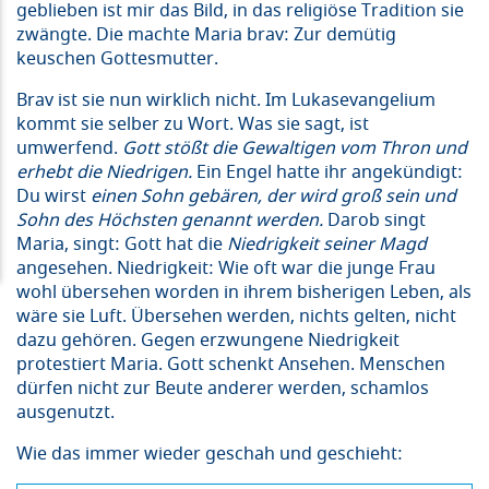
geblieben ist mir das Bild, in das religiöse Tradition sie
zwängte. Die machte Maria brav: Zur demütig
keuschen Gottesmutter.
Brav ist sie nun wirklich nicht. Im Lukasevangelium
kommt sie selber zu Wort. Was sie sagt, ist
umwerfend.
Gott stößt die Gewaltigen vom Thron und
erhebt die Niedrigen.
Ein Engel hatte ihr angekündigt:
Du wirst
einen Sohn gebären, der wird groß sein und
Sohn des Höchsten genannt werden.
Darob singt
Maria, singt: Gott hat die
Niedrigkeit seiner Magd
angesehen. Niedrigkeit: Wie oft war die junge Frau
wohl übersehen worden in ihrem bisherigen Leben, als
wäre sie Luft. Übersehen werden, nichts gelten, nicht
dazu gehören. Gegen erzwungene Niedrigkeit
protestiert Maria. Gott schenkt Ansehen. Menschen
dürfen nicht zur Beute anderer werden, schamlos
ausgenutzt.
Wie das immer wieder geschah und geschieht: