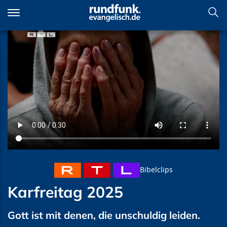
Direkt
zum
Inhalt
Karfreitag 2025
Bibelclips
Karfreitag 2025
Gott ist mit denen, die unschuldig leiden.