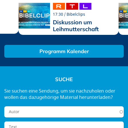
17:30
Bibelclips
Diskussion um
Leihmutterschaft
Programm Kalender
SUCHE