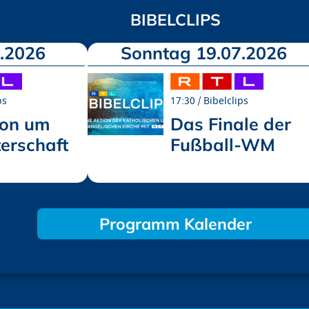
BIBELCLIPS
.2026
Sonntag 19.07.2026
ps
17:30
Bibelclips
ion um
Das Finale der
erschaft
Fußball-WM
Programm Kalender