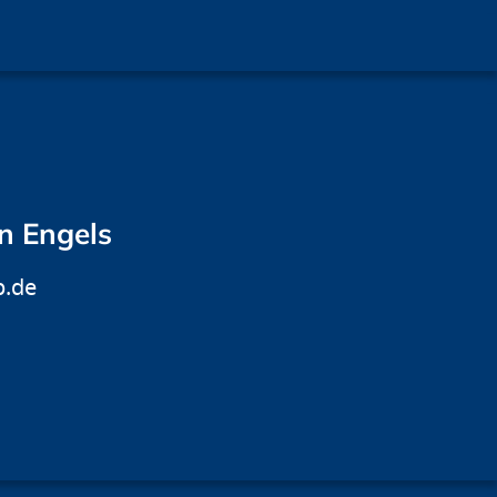
an Engels
p.de