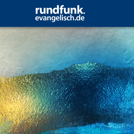
eidet unter Krieg