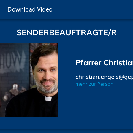
Download Video
SENDERBEAUFTRAGTE/R
Pfarrer Christi
christian.engels@ge
mehr zur Person