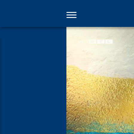
Direkt
zum
Inhalt
Wirtschaft l