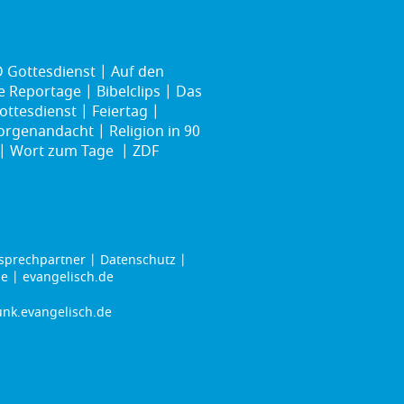
 Gottesdienst
Auf den
ie Reportage
Bibelclips
Das
ottesdienst
Feiertag
rgenandacht
Religion in 90
Wort zum Tage
ZDF
sprechpartner
Datenschutz
de
evangelisch.de
nk.evangelisch.de