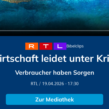
Bibelclips
rtschaft leidet unter Kr
Verbraucher haben Sorgen
RTL
19.04.2026
17:30
Zur Mediathek