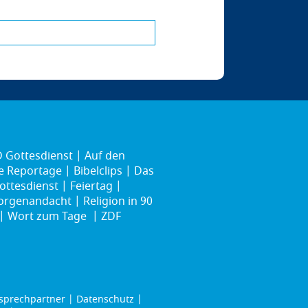
 Gottesdienst
Auf den
ie Reportage
Bibelclips
Das
ottesdienst
Feiertag
rgenandacht
Religion in 90
Wort zum Tage
ZDF
sprechpartner
Datenschutz