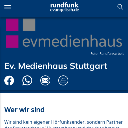
Direkt
zum
Inhalt
Ev. Medienhaus Stuttgart
Rundfunkarbeit
Ev. Medienhaus Stuttgart
Wer wir sind
Wir sind kein eigener Hörfunksender, sondern Partner