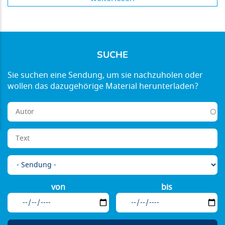
SUCHE
von
bis