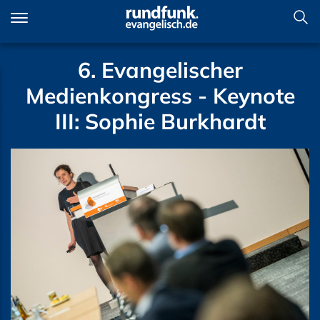
Direkt
zum
Inhalt
6. Evangelischer
Medienkongress - Keynote
III: Sophie Burkhardt