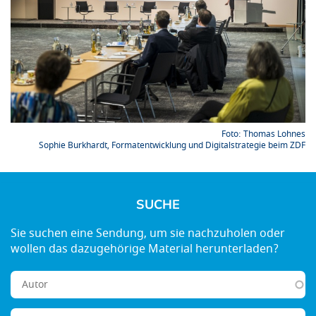
Thomas Lohnes
Sophie Burkhardt, Formatentwicklung und Digitalstrategie beim ZDF
SUCHE