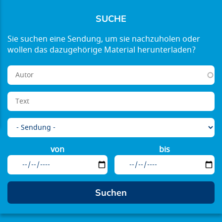
SUCHE
von
bis