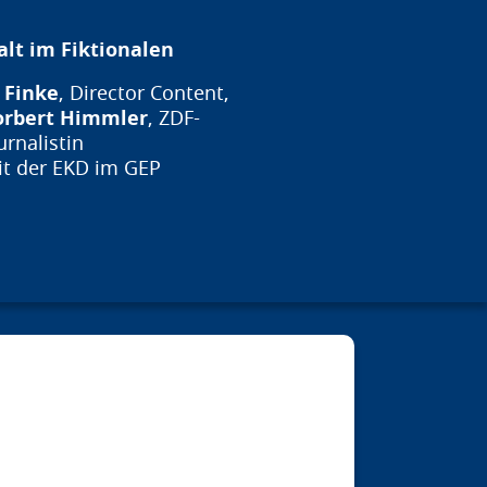
alt im Fiktionalen
 Finke
, Director Content,
orbert Himmler
, ZDF-
urnalistin
eit der EKD im GEP