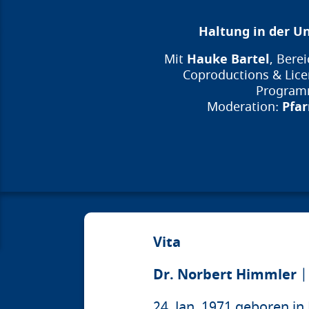
Haltung in der Un
Hauke Bartel
Mit
, Bere
Coproductions & Lic
Program
Pfar
Moderation:
Vita
Dr. Norbert Himmler
|
24. Jan. 1971 geboren in