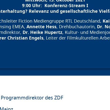
9:00 Uhr: Konferenz-Stream I
terhaltung? Relevanz und gesellschaftliche Vielf
Kai
ichsleiter Fiction Mediengruppe RTL Deutschland,
Annette Hess
Dr. N
ensing EMEA,
, Drehbuchautorin,
Dr. Heike Hupertz
mdirektor,
, Kultur- und Medienjo
rer Christian Engels
, Leiter der Filmkulturellen Arb
 Programmdirektor des ZDF
 Mainz