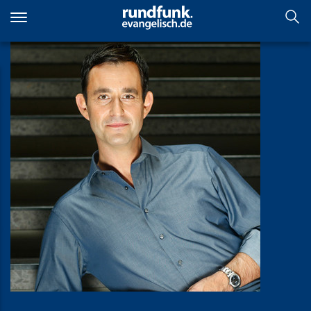
Direkt
zum
Inhalt