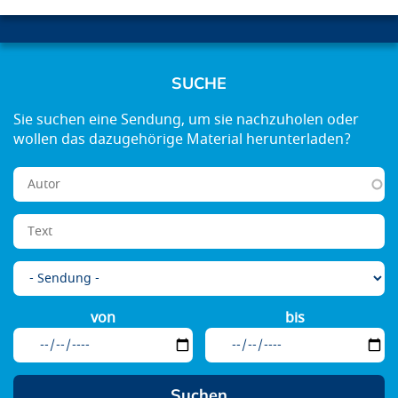
SUCHE
von
bis