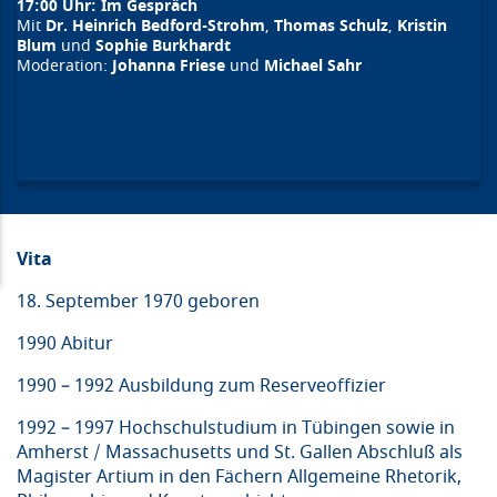
17:00 Uhr: Im Gespräch
Mit
Dr. Heinrich Bedford-Strohm
,
Thomas Schulz
,
Kristin
Blum
und
Sophie Burkhardt
Moderation:
Johanna Friese
und
Michael Sahr
Vita
18. September 1970 geboren
1990 Abitur
1990 – 1992 Ausbildung zum Reserveoffizier
1992 – 1997 Hochschulstudium in Tübingen sowie in
Amherst / Massachusetts und St. Gallen Abschluß als
Magister Artium in den Fächern Allgemeine Rhetorik,