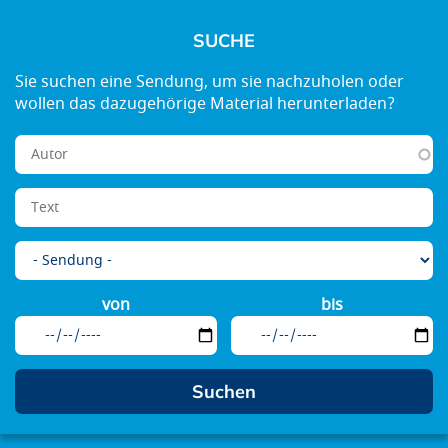
SUCHE
von
bis