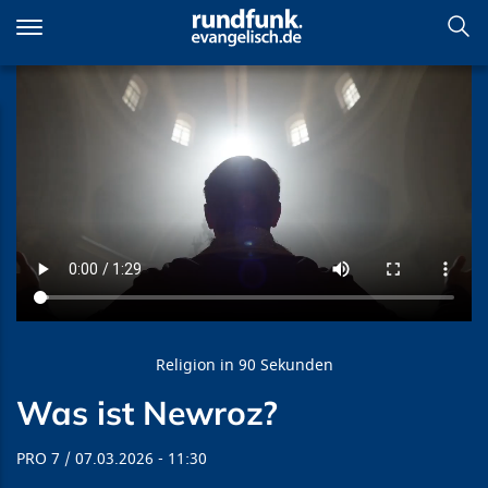
Direkt
zum
Inhalt
Was ist Newroz?
Religion in 90 Sekunden
Was ist Newroz?
PRO 7
07.03.2026
11:30