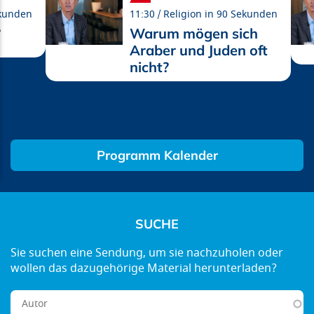
ekunden
11:30
Religion in 90 Sekunden
?
Warum mögen sich
Araber und Juden oft
nicht?
Programm Kalender
SUCHE