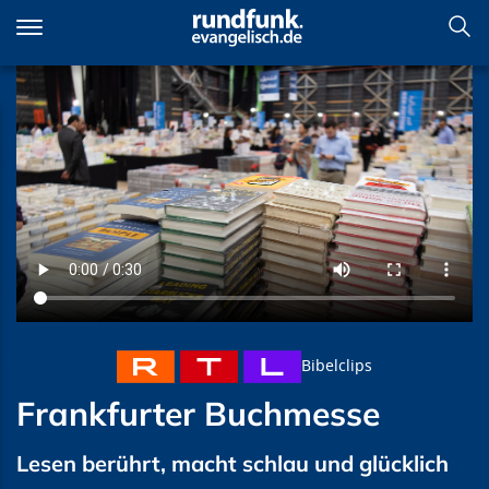
Direkt
zum
Inhalt
Frankfurter Buchmesse
Bibelclips
Frankfurter Buchmesse
Lesen berührt, macht schlau und glücklich