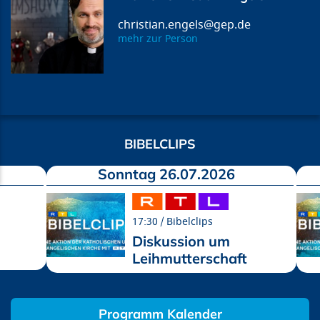
christian.engels@gep.de
mehr zur Person
BIBELCLIPS
Sonntag 26.07.2026
17:30
Bibelclips
Diskussion um
Leihmutterschaft
Programm Kalender