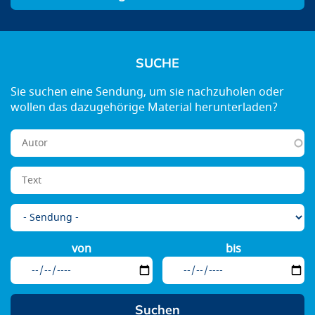
SUCHE
von
bis