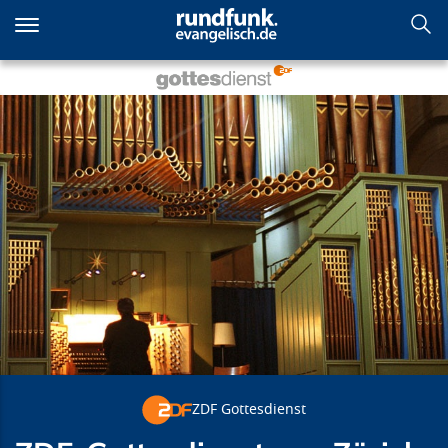
Direkt
zum
Inhalt
ZDF-Gottesdienst aus Zürich
ZDF Gottesdienst