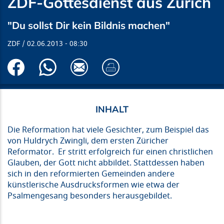
ZDF-Gottesdienst aus Zürich
"Du sollst Dir kein Bildnis machen"
ZDF
02.06.2013
08:30
Die Reformation hat viele Gesichter, zum Beispiel das
von Huldrych Zwingli, dem ersten Züricher
Reformator. Er stritt erfolgreich für einen christlichen
Glauben, der Gott nicht abbildet. Stattdessen haben
sich in den reformierten Gemeinden andere
künstlerische Ausdrucksformen wie etwa der
Psalmengesang besonders herausgebildet.