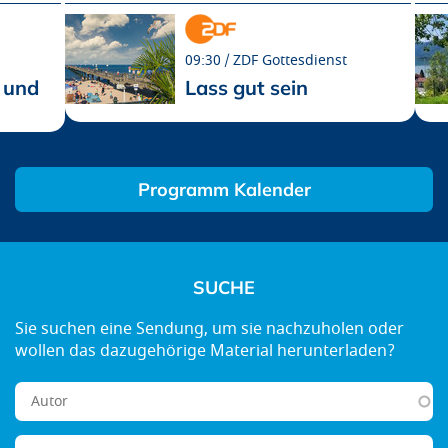
09:30
ZDF Gottesdienst
 und
Lass gut sein
Programm Kalender
SUCHE