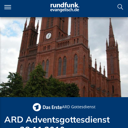
Direkt
zum
Inhalt
ARD Adventsgottesdienst
am 28.11.2010
ARD Gottesdienst
ARD Adventsgottesdienst