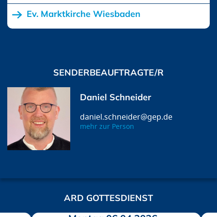
Ev. Marktkirche Wiesbaden
SENDERBEAUFTRAGTE/R
Daniel Schneider
daniel.schneider@gep.de
mehr zur Person
ARD GOTTESDIENST