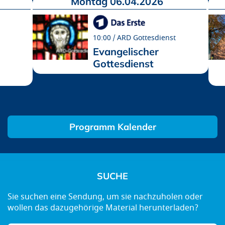
Montag 06.04.2026
10:00
ARD Gottesdienst
Evangelischer
Gottesdienst
Programm Kalender
SUCHE