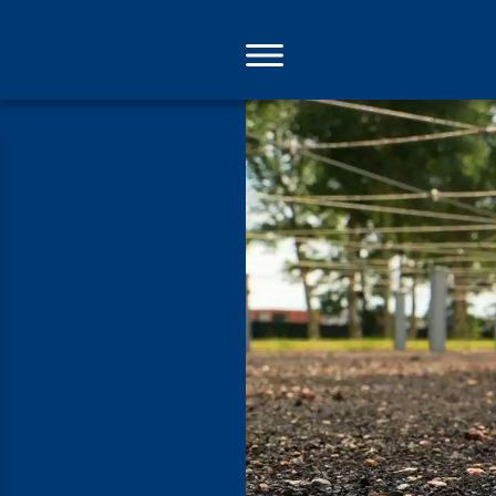
Direkt
zum
Inhalt
Rettungsdie