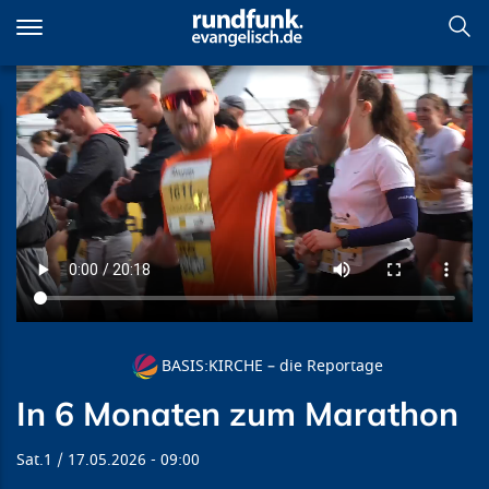
Direkt
zum
Inhalt
In 6 Monaten zum Marathon
BASIS:KIRCHE – die Reportage
In 6 Monaten zum Marathon
Sat.1
17.05.2026
09:00