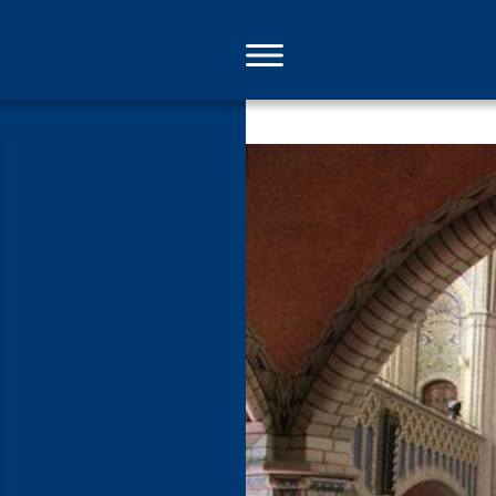
Direkt
zum
Inhalt
Eingetaucht