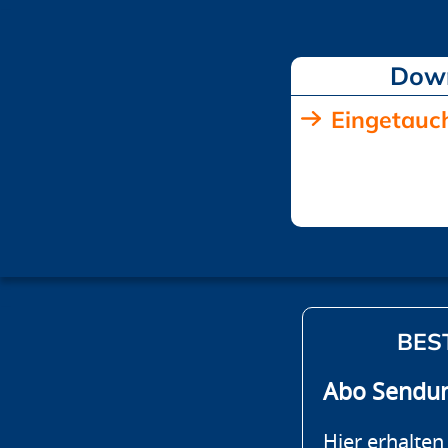
Dow
Eingetauch
BES
Abo Sendu
Hier erhalten 