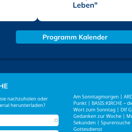
Leben"
Programm Kalender
HE
Am Sonntagmorgen
ARD
Punkt
BASIS:KIRCHE – d
Wort zum Sonntag
Dlf G
Gedanken zur Woche
Mo
Sekunden
Spurensuche
Gottesdienst