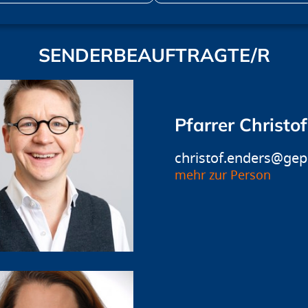
SENDERBEAUFTRAGTE/R
Pfarrer Christo
christof.enders@gep
mehr zur Person