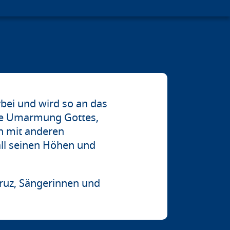
rbei und wird so an das
eine Umarmung Gottes,
n mit anderen
all seinen Höhen und
ruz,
Sängerinnen und