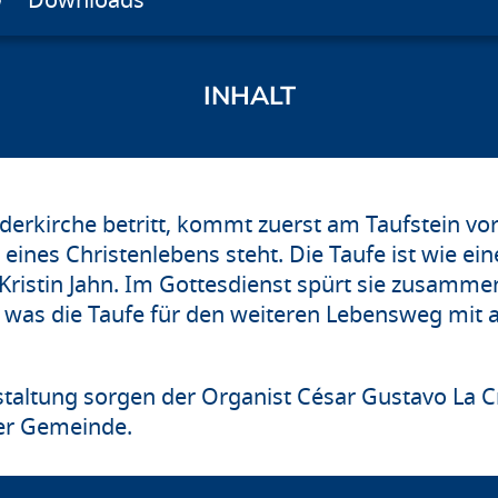
Downloads
derkirche betritt, kommt zuerst am Taufstein vo
 eines Christenlebens steht. Die Taufe ist wie 
Kristin Jahn. Im Gottesdienst spürt sie zusamme
was die Taufe für den weiteren Lebensweg mit 
staltung sorgen der Organist César Gustavo La C
er Gemeinde.