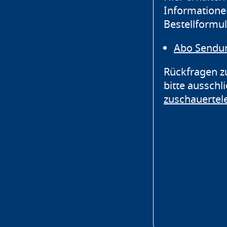
Informatione
Bestellformul
Abo Sendu
Rückfragen z
bitte ausschl
zuschauerte