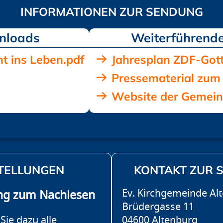
nloads
t ins Leben.pdf
Jahresplan ZDF-Got
Pressematerial zum 
Website der Gemein
TELLUNGEN
KONTAKT ZUR 
Ev. Kirchgemeinde Al
ng zum Nachlesen
Brüdergasse 11
Sie dazu alle
04600 Altenburg