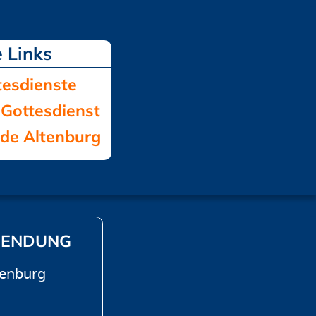
tesdienste
Gottesdienst
de Altenburg
SENDUNG
tenburg