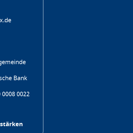
x.de
hgemeinde
ische Bank
 0008 0022
 stärken