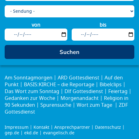
von
bis
Am Sonntagmorgen
ARD Gottesdienst
Auf den
Punkt
BASIS:KIRCHE – die Reportage
Bibelclips
Das Wort zum Sonntag
Dlf Gottesdienst
Feiertag
Gedanken zur Woche
Morgenandacht
Religion in
90 Sekunden
Spurensuche
Wort zum Tage
ZDF
Gottesdienst
Impressum
Kontakt
Ansprechpartner
Datenschutz
Footer
gep.de
ekd.de
evangelisch.de