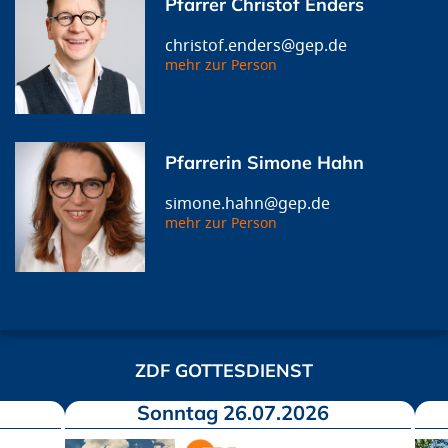
Pfarrer Christof Enders
christof.enders@gep.de
mehr zur Person
Pfarrerin Simone Hahn
simone.hahn@gep.de
mehr zur Person
ZDF GOTTESDIENST
Sonntag 26.07.2026