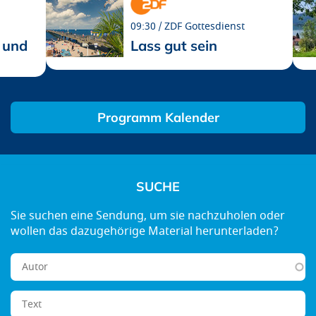
09:30
ZDF Gottesdienst
 und
Lass gut sein
Programm Kalender
SUCHE