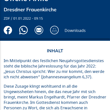
Dresdner Frauenkirche
ZDF
01.01.2022
09:15
Downloads
Im Mittelpunkt des festlichen Neujahrsgottesdienstes
steht die biblische Jahreslosung für das Jahr 2022:
„Jesus Christus spricht: Wer zu mir kommt, den werde
ich nicht abweisen“ (Johannesevangelium 6,37).
Diese Zusage klingt wohltuend in all die
Ungewissheiten hinein, die das neue Jahr mit sich
bringt, meint Markus Engelhardt, Pfarrer der Dresdner
Frauenkirche. Im Gottesdienst kommen auch
Personen zu Wort, die sich als Erwachsene in