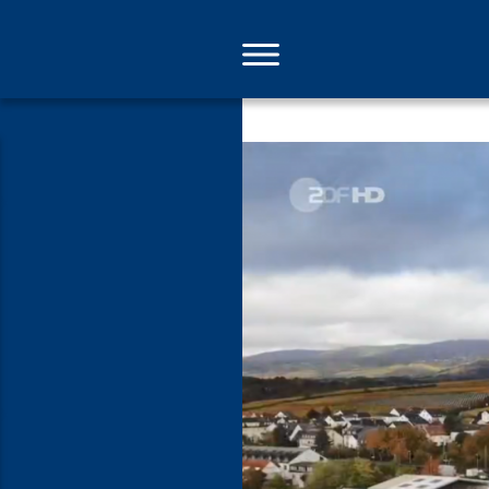
Direkt
zum
Inhalt
Spielraum