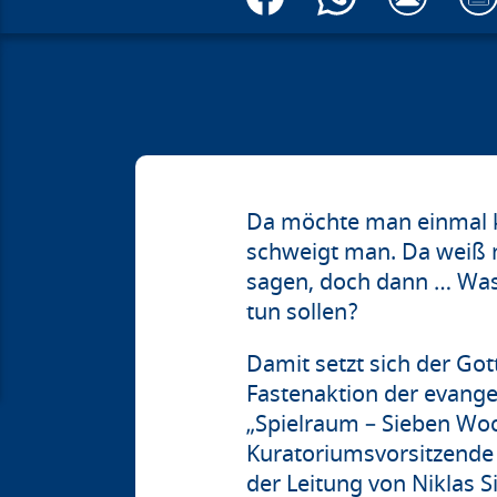
Da möchte man einmal k
schweigt man. Da weiß m
sagen, doch dann … Was 
tun sollen?
Damit setzt sich der Got
Fastenaktion der evangel
„Spielraum – Sieben Woc
Kuratoriumsvorsitzende 
der Leitung von Niklas 