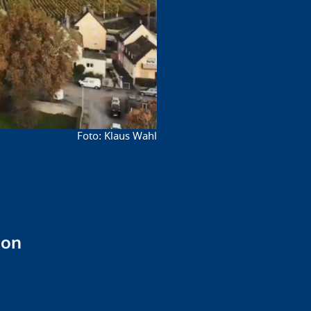
Klaus Wahl
ion