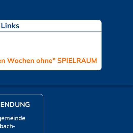
eben Wochen ohne" SPIELRAUM
SENDUNG
ngemeinde
rbach-