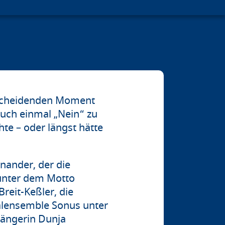
tscheidenden Moment
auch einmal „Nein“ zu
te – oder längst hätte
nander, der die
 unter dem Motto
reit-Keßler, die
kalensemble Sonus unter
Sängerin Dunja