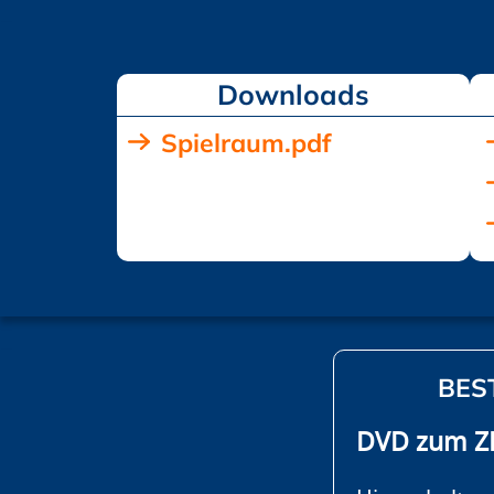
Downloads
Spielraum.pdf
BES
DVD zum ZD