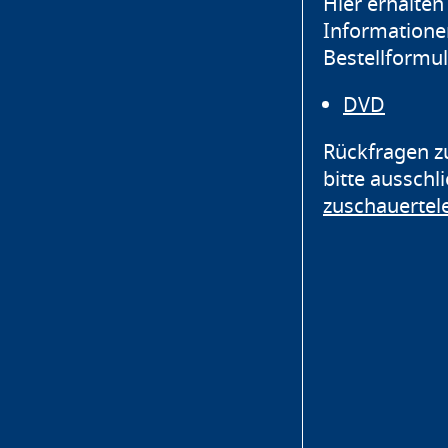
Hier erhalten 
Informatione
Bestellformul
DVD
Rückfragen z
bitte ausschl
zuschauerte