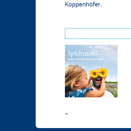
Koppenhöfer.
"