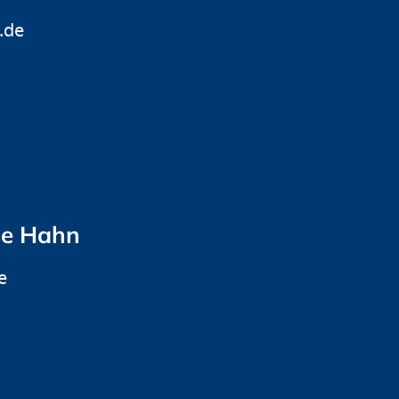
.de
ne Hahn
e