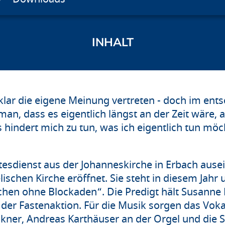
lar die eigene Meinung vertreten - doch im en
an, dass es eigentlich längst an der Zeit wäre, 
hindert mich zu tun, was ich eigentlich tun möch
tesdienst aus der Johanneskirche in Erbach ausei
ischen Kirche eröffnet. Sie steht in diesem Jahr
hen ohne Blockaden“. Die Predigt hält Susanne B
der Fastenaktion. Für die Musik sorgen das Vo
Sikner, Andreas Karthäuser an der Orgel und die 