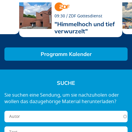
09:30
ZDF Gottesdienst
"Himmelhoch und tief
verwurzelt"
Programm Kalender
SUCHE