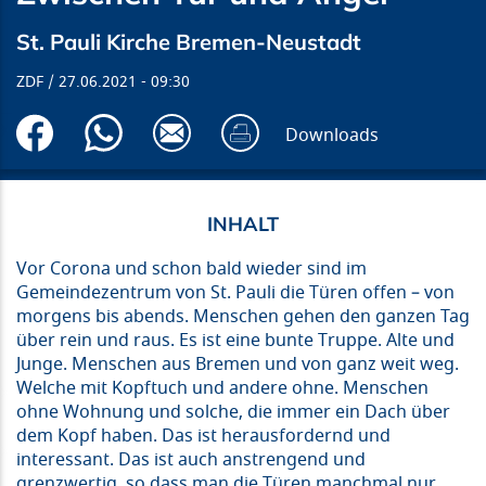
St. Pauli Kirche Bremen-Neustadt
ZDF
27.06.2021
09:30
Downloads
Vor Corona und schon bald wieder sind im
Gemeindezentrum von St. Pauli die Türen offen – von
morgens bis abends. Menschen gehen den ganzen Tag
über rein und raus. Es ist eine bunte Truppe. Alte und
Junge. Menschen aus Bremen und von ganz weit weg.
Welche mit Kopftuch und andere ohne. Menschen
ohne Wohnung und solche, die immer ein Dach über
dem Kopf haben. Das ist herausfordernd und
interessant. Das ist auch anstrengend und
grenzwertig, so dass man die Türen manchmal nur