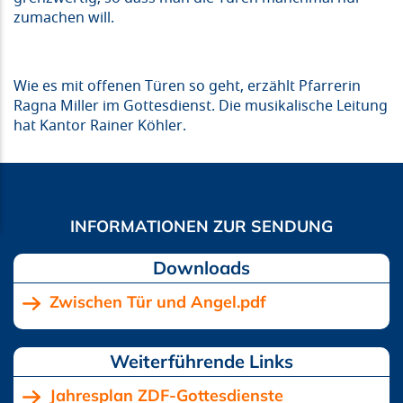
zumachen will.
Wie es mit offenen Türen so geht, erzählt Pfarrerin
Ragna Miller im Gottesdienst. Die musikalische Leitung
hat Kantor Rainer Köhler.
Downloads
Zwischen Tür und Angel.pdf
Jahresplan ZDF-Gottesdienste