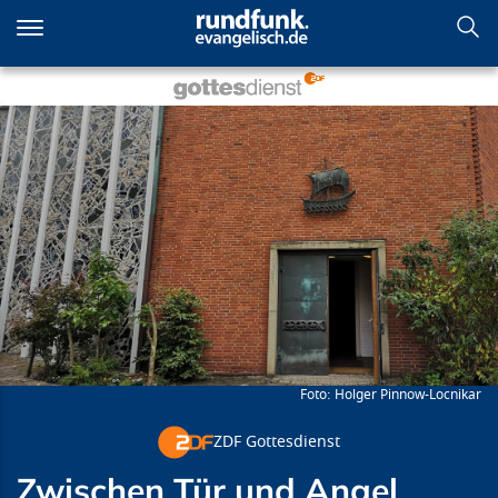
Direkt
zum
Inhalt
Zwischen Tür und Angel
Holger Pinnow-Locnikar
ZDF Gottesdienst
Zwischen Tür und Angel