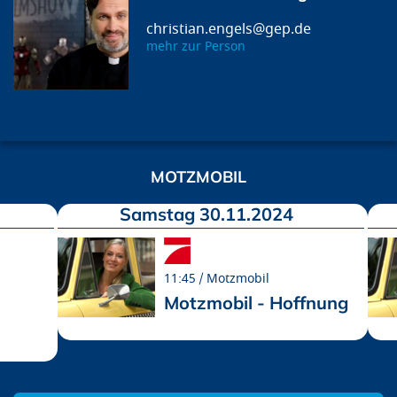
christian.engels@gep.de
mehr zur Person
MOTZMOBIL
Samstag 30.11.2024
11:45
Motzmobil
Motzmobil - Hoffnung