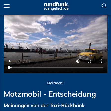
Direkt
zum
Inhalt
Motzmobil - Entscheidung
Motzmobil
Motzmobil - Entscheidung
Meinungen von der Taxi-Rückbank