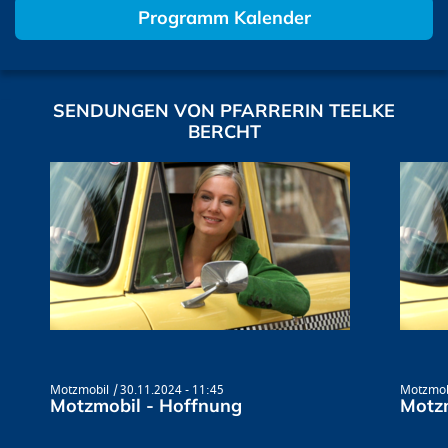
Programm Kalender
SENDUNGEN VON PFARRERIN TEELKE
BERCHT
Motzmobil
30.11.2024 - 11:45
Motzmob
Motzmobil - Hoffnung
Motzm