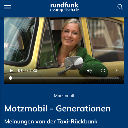
Direkt
zum
Inhalt
Motzmobil - Generationen
Motzmobil
Motzmobil - Generationen
Meinungen von der Taxi-Rückbank