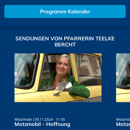
Programm Kalender
SENDUNGEN VON PFARRERIN TEELKE
BERCHT
Motzmobil
30.11.2024 - 11:45
Motzmob
Motzmobil - Hoffnung
Motzm